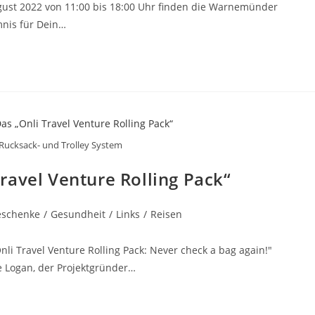
gust 2022 von 11:00 bis 18:00 Uhr finden die Warnemünder
mnis für Dein…
 Rucksack- und Trolley System
ravel Venture Rolling Pack“
eschenke
/
Gesundheit
/
Links
/
Reisen
"Onli Travel Venture Rolling Pack: Never check a bag again!"
e Logan, der Projektgründer…