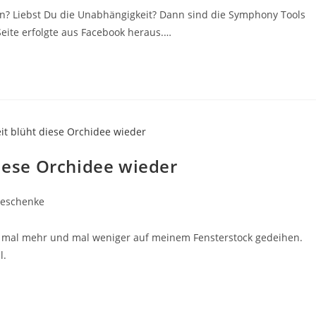
in? Liebst Du die Unabhängigkeit? Dann sind die Symphony Tools
Seite erfolgte aus Facebook heraus.…
diese Orchidee wieder
eschenke
e mal mehr und mal weniger auf meinem Fensterstock gedeihen.
l.