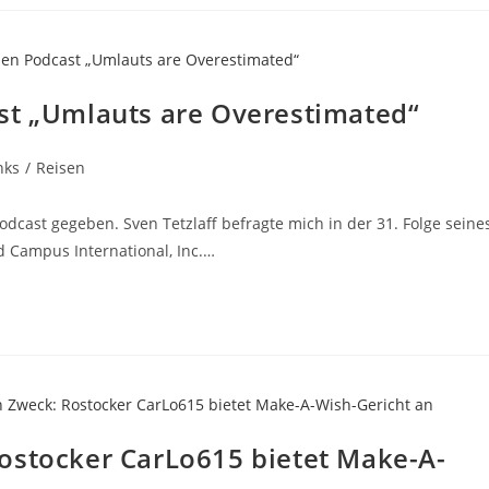
st „Umlauts are Overestimated“
nks
/
Reisen
dcast gegeben. Sven Tetzlaff befragte mich in der 31. Folge seine
 Campus International, Inc.…
ostocker CarLo615 bietet Make-A-