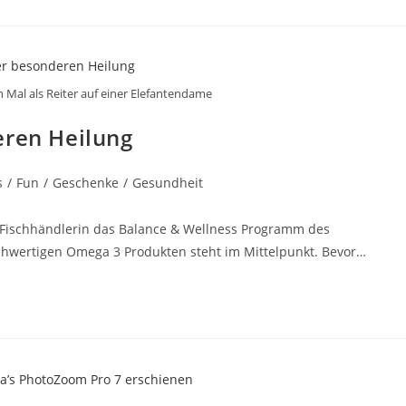
Mal als Reiter auf einer Elefantendame
eren Heilung
s
/
Fun
/
Geschenke
/
Gesundheit
e Fischhändlerin das Balance & Wellness Programm des
hwertigen Omega 3 Produkten steht im Mittelpunkt. Bevor…