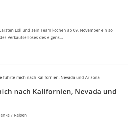
arsten Loll und sein Team kochen ab 09. November ein so
 des Verkaufserlöses des eigens…
mich nach Kalifornien, Nevada und
henke
/
Reisen