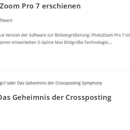
oZoom Pro 7 erschienen
ftware
ue Version der Software zur Bildvergrößerung: PhotoZoom Pro 7 ist
igenen entwickelten S-Spline Max Bildgröße-Technologie,…
Das Geheimnis der Crossposting