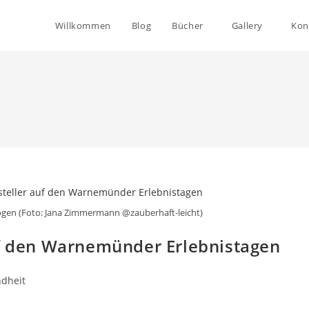
Willkommen
Blog
Bücher
Gallery
Kon
en (Foto: Jana Zimmermann @zauberhaft-leicht)
uf den Warnemünder Erlebnistagen
dheit