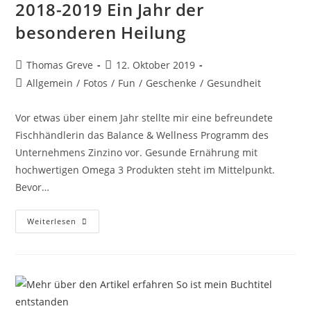
2018-2019 Ein Jahr der
besonderen Heilung
Beitrags-
Beitrag
Thomas Greve
12. Oktober 2019
Autor:
veröffentlicht:
Beitrags-
Allgemein
/
Fotos
/
Fun
/
Geschenke
/
Gesundheit
Kategorie:
Vor etwas über einem Jahr stellte mir eine befreundete
Fischhändlerin das Balance & Wellness Programm des
Unternehmens Zinzino vor. Gesunde Ernährung mit
hochwertigen Omega 3 Produkten steht im Mittelpunkt.
Bevor…
2018-
Weiterlesen
2019
Ein
Jahr
Der
Besonderen
Heilung