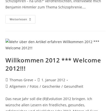
schizophren - na und?" veröffentlichten, interviewte mich
Benjamin Himmler zum Thema Schizophrenie.…
Die
Weiterlesen
Diagnose
„Schizophrenie“
Begleitet
Mich
Willkommen 2012 *** Welcome
2012!!!
Beitrags-
Beitrag
Thomas Greve
1. Januar 2012
Autor:
veröffentlicht:
Beitrags-
Allgemein
/
Fotos
/
Geschenke
/
Gesundheit
Kategorie:
Das neue Jahr soll die (R)Evolution 2012 bringen. Ich
wünsche allen Lesern ein friedliches, gesundes,