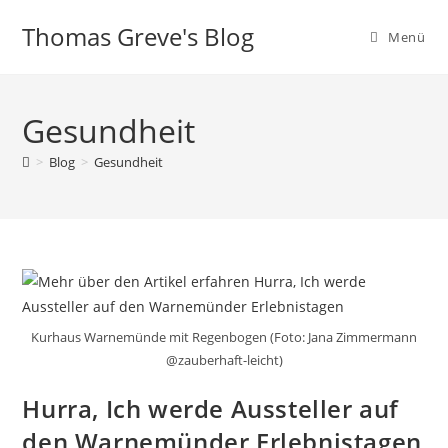
Zum
Thomas Greve's Blog
Inhalt
Menü
springen
Gesundheit
>
Blog
>
Gesundheit
Kurhaus Warnemünde mit Regenbogen (Foto: Jana Zimmermann
@zauberhaft-leicht)
Hurra, Ich werde Aussteller auf
den Warnemünder Erlebnistagen