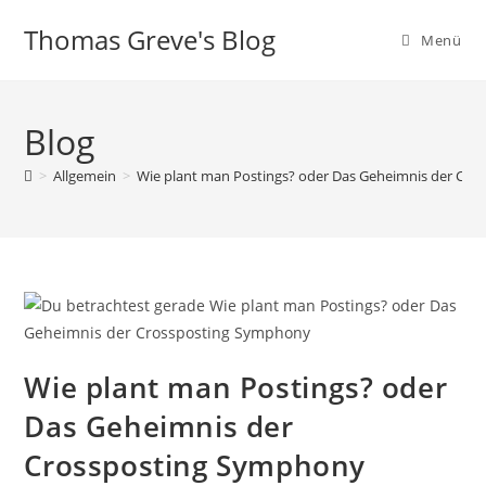
Zum
Thomas Greve's Blog
Inhalt
Menü
springen
Blog
>
Allgemein
>
Wie plant man Postings? oder Das Geheimnis der Cr
Wie plant man Postings? oder
Das Geheimnis der
Crossposting Symphony