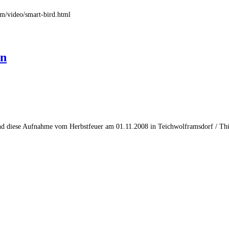
com/video/smart-bird.html
en
und diese Aufnahme vom Herbstfeuer am 01.11.2008 in Teichwolframsdorf / T