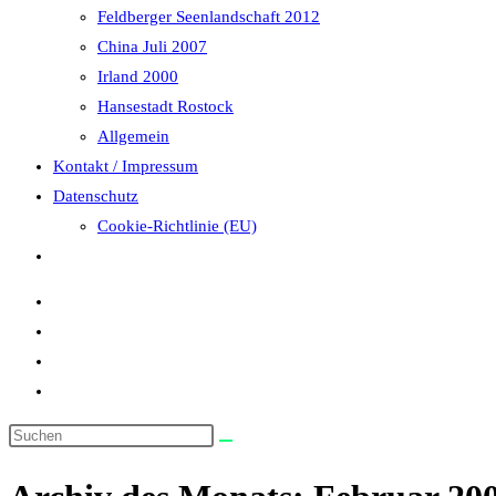
Feldberger Seenlandschaft 2012
China Juli 2007
Irland 2000
Hansestadt Rostock
Allgemein
Kontakt / Impressum
Datenschutz
Cookie-Richtlinie (EU)
Website-
Suche
umschalten