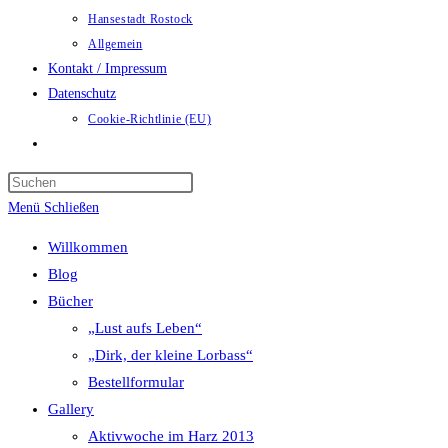
Hansestadt Rostock
Allgemein
Kontakt / Impressum
Datenschutz
Cookie-Richtlinie (EU)
Website-
Suche
umschalten
Menü
Schließen
Willkommen
Blog
Bücher
„Lust aufs Leben“
„Dirk, der kleine Lorbass“
Bestellformular
Gallery
Aktivwoche im Harz 2013