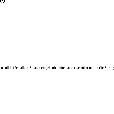
09
n soll heißen allein Zutaten eingekauft, miteinander verrührt und in die Spri