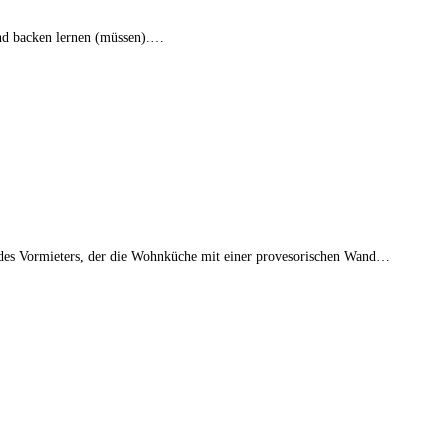
und backen lernen (müssen).…
 des Vormieters, der die Wohnküche mit einer provesorischen Wand…