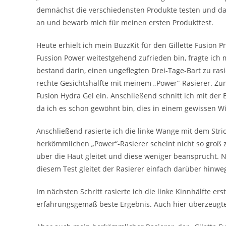
demnächst die verschiedensten Produkte testen und da
an und bewarb mich für meinen ersten Produkttest.
Heute erhielt ich mein BuzzKit für den Gillette Fusion P
Fussion Power weitestgehend zufrieden bin, fragte ich
bestand darin, einen ungeflegten Drei-Tage-Bart zu ras
rechte Gesichtshälfte mit meinem „Power“-Rasierer. Zu
Fusion Hydra Gel ein. Anschließend schnitt ich mit der E
da ich es schon gewöhnt bin, dies in einem gewissen Wi
Anschließend rasierte ich die linke Wange mit dem Stri
herkömmlichen „Power“-Rasierer scheint nicht so groß z
über die Haut gleitet und diese weniger beansprucht. 
diesem Test gleitet der Rasierer einfach darüber hinwe
Im nächsten Schritt rasierte ich die linke Kinnhälfte e
erfahrungsgemäß beste Ergebnis. Auch hier überzeugte