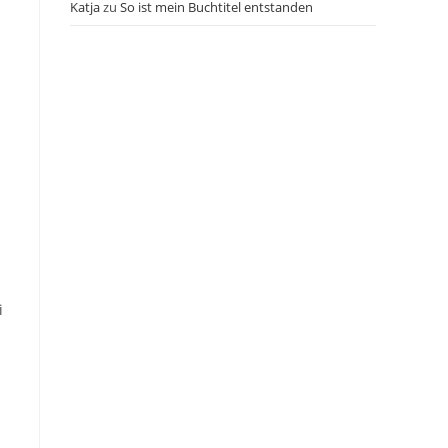
Katja
zu
So ist mein Buchtitel entstanden
i