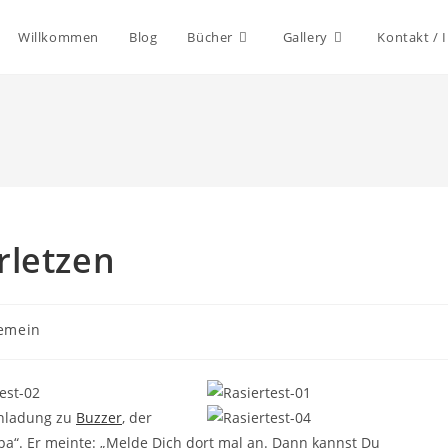
Willkommen
Blog
Bücher
Gallery
Kontakt /
rletzen
s-
gemein
ie:
inladung zu
Buzzer
, der
a“. Er meinte: „Melde Dich dort mal an. Dann kannst Du