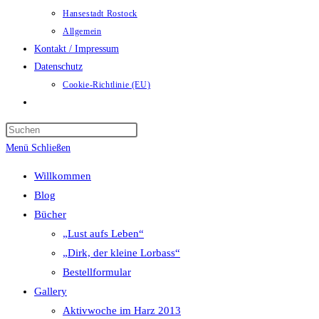
Hansestadt Rostock
Allgemein
Kontakt / Impressum
Datenschutz
Cookie-Richtlinie (EU)
Website-
Suche
umschalten
Menü
Schließen
Willkommen
Blog
Bücher
„Lust aufs Leben“
„Dirk, der kleine Lorbass“
Bestellformular
Gallery
Aktivwoche im Harz 2013