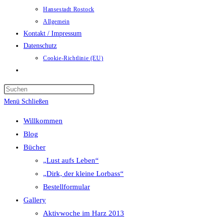
Hansestadt Rostock
Allgemein
Kontakt / Impressum
Datenschutz
Cookie-Richtlinie (EU)
Website-
Suche
umschalten
Menü
Schließen
Willkommen
Blog
Bücher
„Lust aufs Leben“
„Dirk, der kleine Lorbass“
Bestellformular
Gallery
Aktivwoche im Harz 2013